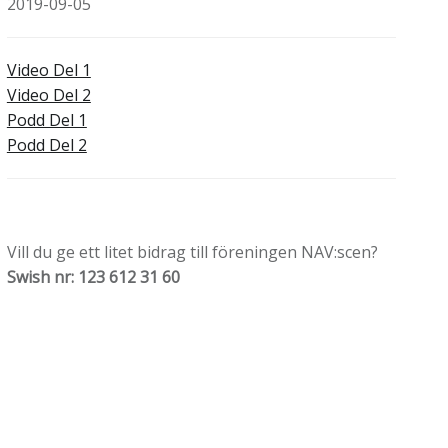
2019-09-05
Video Del 1
Video Del 2
Podd Del 1
Podd Del 2
Vill du ge ett litet bidrag till föreningen NAV:scen?
Swish nr: 123 612 31 60