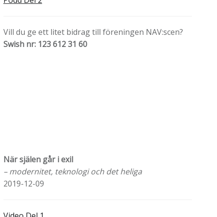
Podd Del 2
Vill du ge ett litet bidrag till föreningen NAV:scen?
Swish nr: 123 612 31 60
När själen går i exil
– modernitet, teknologi och det heliga
2019-12-09
Video Del 1