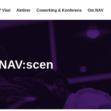
 Väst
Aktörer
Coworking & Konferens
Om NAV
 NAV:scen