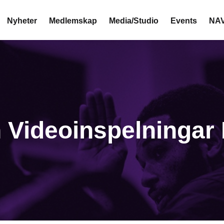
Nyheter
Medlemskap
Media/Studio
Events
NAV
 Videoinspelningar