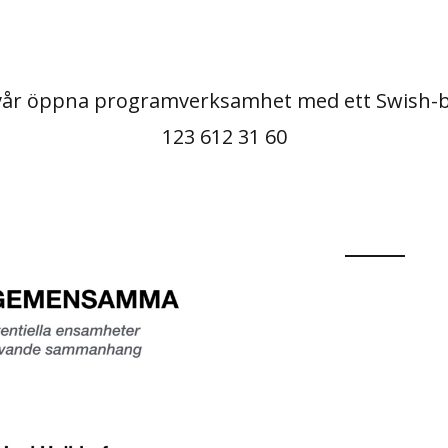
vår öppna programverksamhet med ett Swish-b
123 612 31 60