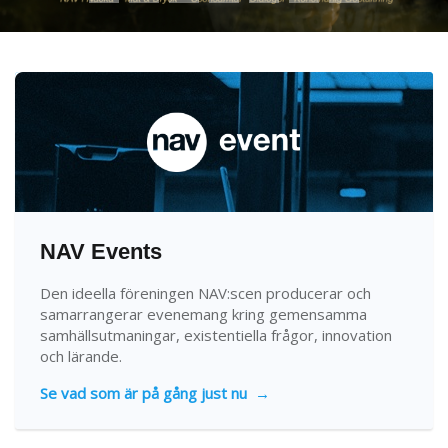
NAV Events
Den ideella föreningen NAV:scen producerar och
samarrangerar evenemang kring gemensamma
samhällsutmaningar, existentiella frågor, innovation
och lärande.
Se vad som är på gång just nu