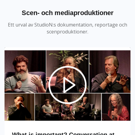
Scen- och mediaproduktioner
Ett urval av StudioN:s dokumentation, reportage och
scenproduktioner.
What is important? Conversation at