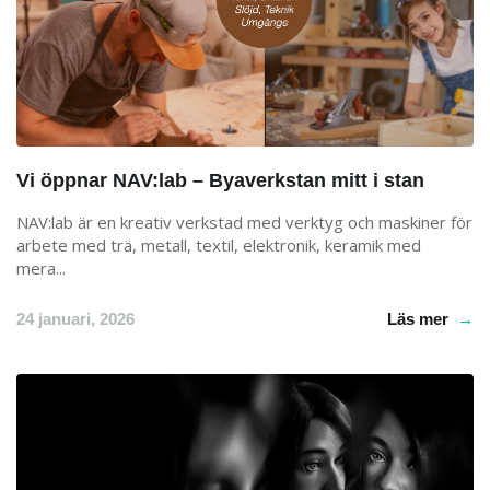
Vi öppnar NAV:lab – Byaverkstan mitt i stan
NAV:lab är en kreativ verkstad med verktyg och maskiner för
arbete med trä, metall, textil, elektronik, keramik med
mera...
24 januari, 2026
Läs mer