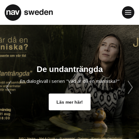
De undanträngda
En dialogkväll i serien "Vad är då en människa?"
Läs mer här!