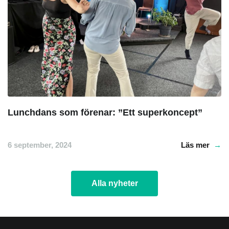
Lunchdans som förenar: ”Ett superkoncept”
6 september, 2024
Läs mer
Alla nyheter