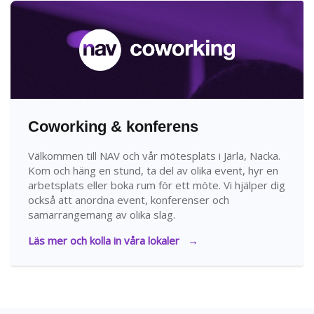
Coworking & konferens
Välkommen till NAV och vår mötesplats i Järla, Nacka.
Kom och häng en stund, ta del av olika event, hyr en
arbetsplats eller boka rum för ett möte. Vi hjälper dig
också att anordna event, konferenser och
samarrangemang av olika slag.
Läs mer och kolla in våra lokaler