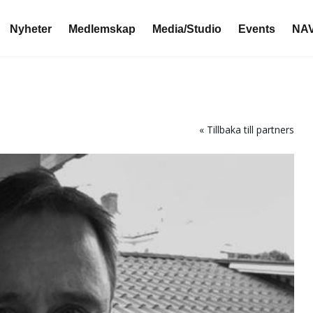
Nyheter
Medlemskap
Media/Studio
Events
NAV
« Tillbaka till partners