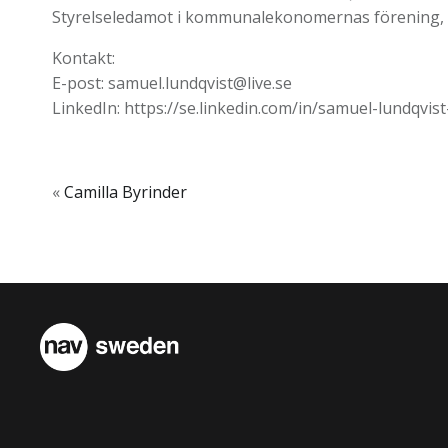
Styrelseledamot i kommunalekonomernas förening, 
Kontakt:
E-post: samuel.lundqvist@live.se
LinkedIn: https://se.linkedin.com/in/samuel-lundqvis
«
Camilla Byrinder