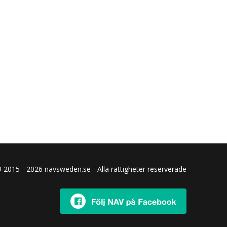
 2015 - 2026 navsweden.se - Alla rättigheter reserverade