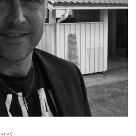
ea.se)