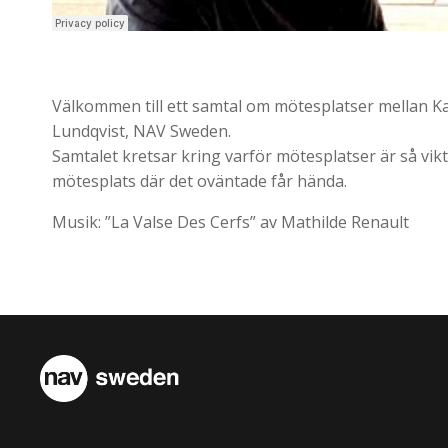
Välkommen till ett samtal om mötesplatser mellan Ka
Lundqvist, NAV Sweden.
Samtalet kretsar kring varför mötesplatser är så vik
mötesplats där det oväntade får hända.
Musik: ”La Valse Des Cerfs” av Mathilde Renault