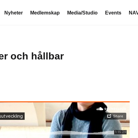
Nyheter
Medlemskap
Media/Studio
Events
NAV
er och hållbar