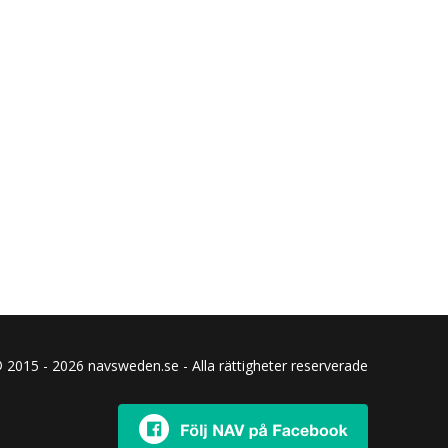
 2015 - 2026 navsweden.se - Alla rättigheter reserverade