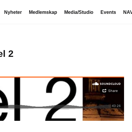
Nyheter
Medlemskap
Media/Studio
Events
NAV
l 2