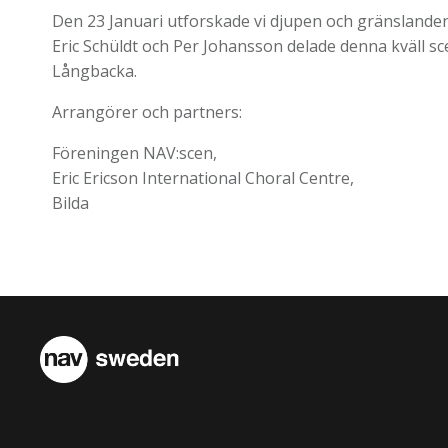
Den 23 Januari utforskade vi djupen och gränslanden
Eric Schüldt och Per Johansson delade denna kväll 
Långbacka.
Arrangörer och partners:
Föreningen NAV:scen,
Eric Ericson International Choral Centre,
Bilda