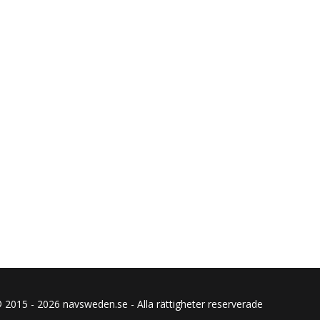
 2015 - 2026 navsweden.se - Alla rättigheter reserverade