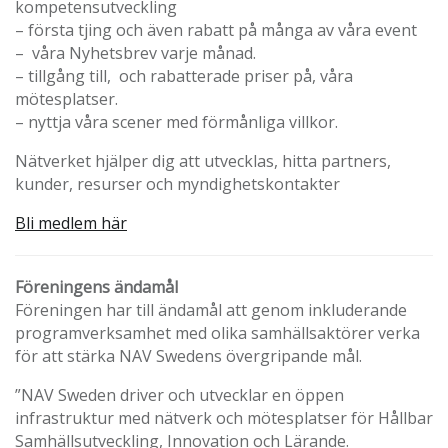
kompetensutveckling
– första tjing och även rabatt på många av våra event
– våra Nyhetsbrev varje månad.
– tillgång till, och rabatterade priser på, våra
mötesplatser.
– nyttja våra scener med förmånliga villkor.
Nätverket hjälper dig att utvecklas, hitta partners,
kunder, resurser och myndighetskontakter
Bli medlem här
Föreningens ändamål
Föreningen har till ändamål att genom inkluderande
programverksamhet med olika samhällsaktörer verka
för att stärka NAV Swedens övergripande mål.
”NAV Sweden driver och utvecklar en öppen
infrastruktur med nätverk och mötesplatser för Hållbar
Samhällsutveckling, Innovation och Lärande.