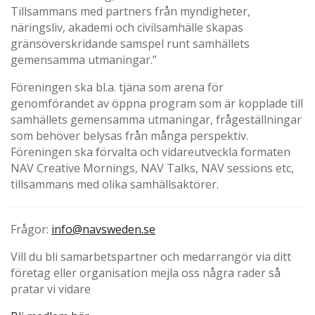
Tillsammans med partners från myndigheter,
näringsliv, akademi och civilsamhälle skapas
gränsöverskridande samspel runt samhällets
gemensamma utmaningar.”
Föreningen ska bl.a. tjäna som arena för
genomförandet av öppna program som är kopplade till
samhällets gemensamma utmaningar, frågeställningar
som behöver belysas från många perspektiv.
Föreningen ska förvalta och vidareutveckla formaten
NAV Creative Mornings, NAV Talks, NAV sessions etc,
tillsammans med olika samhällsaktörer.
Frågor:
info@navsweden.se
Vill du bli samarbetspartner och medarrangör via ditt
företag eller organisation mejla oss några rader så
pratar vi vidare