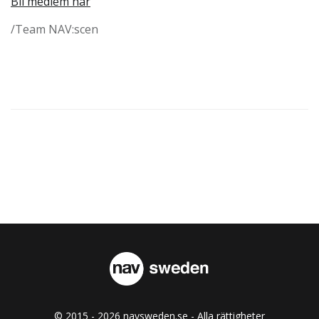
Bli medlem här
/Team NAV:scen
© 2015 - 2026 navsweden.se - Alla rättigheter