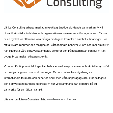
Länka Consulting arbetar med att utveckla gränsöverskridande samverkan. Vi vill
bidra till att stärka individers och organisationers samverkansförmågor – som för oss
är en nyckel för att kunna lösa många av dagens komplexa samhällsutmaningar. För
att ta tillvara resurser och möjligheter i vårt samhälle behöver vi lära oss mer om hur vi
kan integrera våra olika verksamheter, sektorer och frågeställningar, och hur vi kan
bygga broar mellan olika perspektiv.
Vi genomför öppna utbildningar i att leda samverkansprocesser, och skräddarsyr stöd
och rådgivning inom samverkansfrågor.
Genom en kontinuerlig dialog med
internationella forskare och experter, samt med våra uppdragsgivare, kursdeltagare
och samverkanspartners, utforskar vi hur vi tillsammans kan bli bättre på att
samverka för en hållbar framtid.
Läs mer om Länka Consulting här:
www.lankaconsulting.se